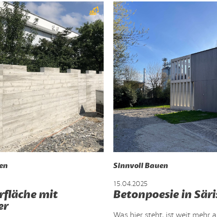
en
Sinnvoll Bauen
15.04.2025
rfläche mit
Betonpoesie in Säri
er
Was hier steht, ist weit mehr a