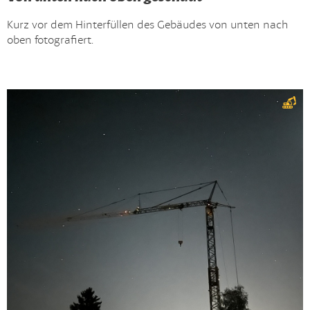
Kurz vor dem Hinterfüllen des Gebäudes von unten nach
oben fotografiert.