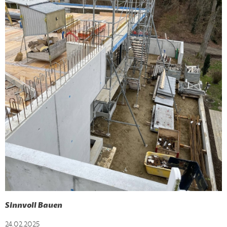
Sinnvoll Bauen
24.02.2025