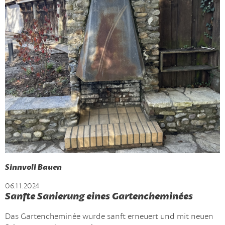
Sinnvoll Bauen
06.11.2024
Sanfte Sanierung eines Gartencheminées
Das Gartencheminée wurde sanft erneuert und mit neuen