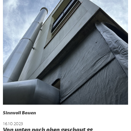
Sinnvoll Bauen
16.10.2023
Von unten nach oben geschaut 👀