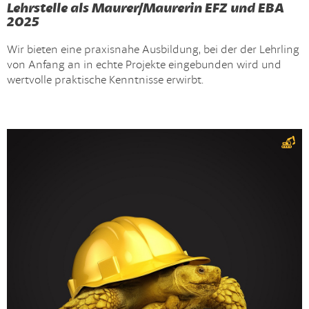
Lehrstelle als Maurer/Maurerin EFZ und EBA
2025
Wir bieten eine praxisnahe Ausbildung, bei der der Lehrling
von Anfang an in echte Projekte eingebunden wird und
wertvolle praktische Kenntnisse erwirbt.