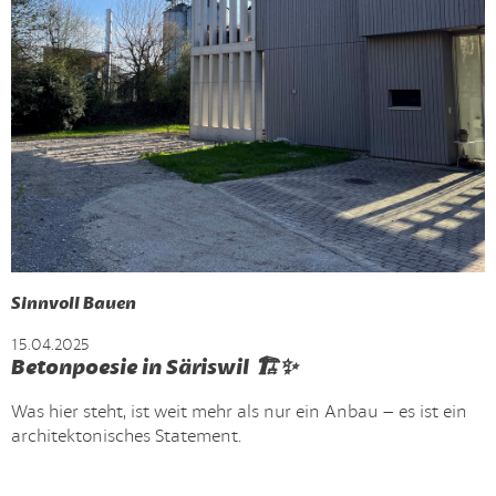
Sinnvoll Bauen
15.04.2025
Betonpoesie in Säriswil 🏗️✨
Was hier steht, ist weit mehr als nur ein Anbau – es ist ein
architektonisches Statement.