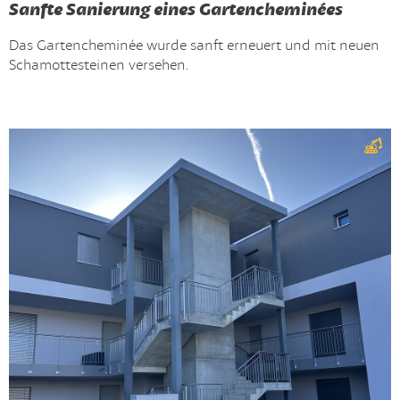
Sanfte Sanierung eines Gartencheminées
Das Gartencheminée wurde sanft erneuert und mit neuen
Schamottesteinen versehen.