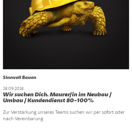
Sinnvoll Bauen
28.09.2024
Wir suchen Dich. Maurer/in im Neubau /
Umbau / Kundendienst 80-100%
Zur Verstärkung unseres Teams suchen wir per sofort oder
nach Vereinbarung