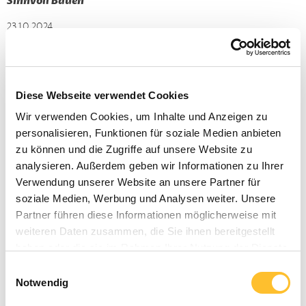
Sinnvoll Bauen
23.10.2024
Sanierung einer Gartenmauer
Eine Gartenmauer wurde durch uns saniert und erstrahlt
nun wieder in voller Pracht.
Diese Webseite verwendet Cookies
Wir verwenden Cookies, um Inhalte und Anzeigen zu
personalisieren, Funktionen für soziale Medien anbieten
zu können und die Zugriffe auf unsere Website zu
analysieren. Außerdem geben wir Informationen zu Ihrer
Verwendung unserer Website an unsere Partner für
soziale Medien, Werbung und Analysen weiter. Unsere
Partner führen diese Informationen möglicherweise mit
weiteren Daten zusammen, die Sie ihnen bereitgestellt
haben oder die sie im Rahmen Ihrer Nutzung der Dienste
gesammelt haben.
Einwilligungsauswahl
Notwendig