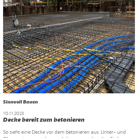
Sinnvoll Bauen
10.11.2023
Decke bereit zum betonieren
So sieht eine Decke vor dem betonieren aus. Unter- und