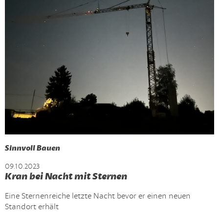
Sinnvoll Bauen
09.10.2023
Kran bei Nacht mit Sternen
Eine Sternenreiche letzte Nacht bevor er einen neuen
Standort erhält