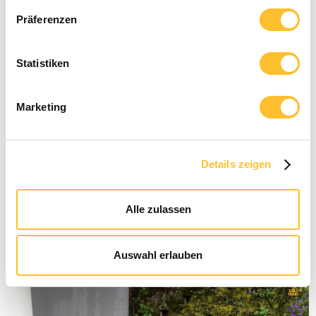
Präferenzen
Statistiken
Marketing
Sinnvoll Bauen
Details zeigen
22.10.2024
Sicherung einer Decke
Alle zulassen
Langfristige Sicherung einer Decke mit Stahlträgern und
Stahlstützen
Auswahl erlauben