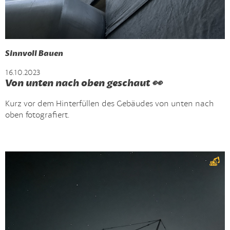
Sinnvoll Bauen
16.10.2023
Von unten nach oben geschaut 👀
Kurz vor dem Hinterfüllen des Gebäudes von unten nach
oben fotografiert.