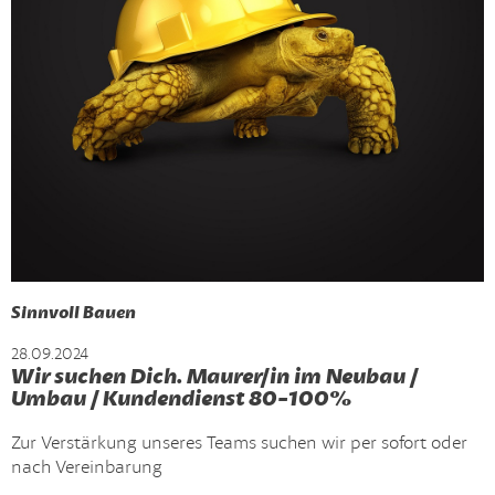
Sinnvoll Bauen
28.09.2024
Wir suchen Dich. Maurer/in im Neubau /
Umbau / Kundendienst 80-100%
Zur Verstärkung unseres Teams suchen wir per sofort oder
nach Vereinbarung