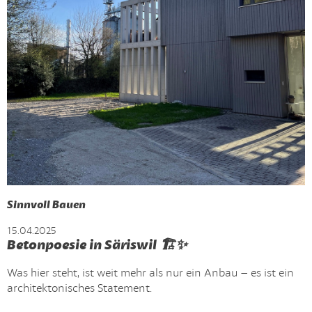
Sinnvoll Bauen
15.04.2025
Betonpoesie in Säriswil 🏗️✨
Was hier steht, ist weit mehr als nur ein Anbau – es ist ein
architektonisches Statement.