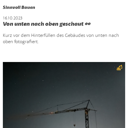
Sinnvoll Bauen
16.10.2023
Von unten nach oben geschaut 👀
Kurz vor dem Hinterfüllen des Gebäudes von unten nach
oben fotografiert.