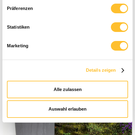
Präferenzen
Statistiken
Sinnvoll Bauen
Marketing
22.10.2024
Sicherung einer Decke
Langfristige Sicherung einer Decke mit Stahlträgern und
Details zeigen
Stahlstützen
Alle zulassen
Auswahl erlauben