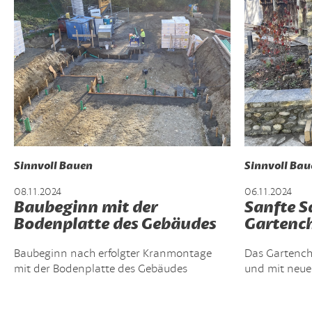
Sinnvoll Bauen
Sinnvoll Bau
08.11.2024
06.11.2024
Baubeginn mit der
Sanfte S
Bodenplatte des Gebäudes
Gartenc
Baubeginn nach erfolgter Kranmontage
Das Gartench
mit der Bodenplatte des Gebäudes
und mit neue