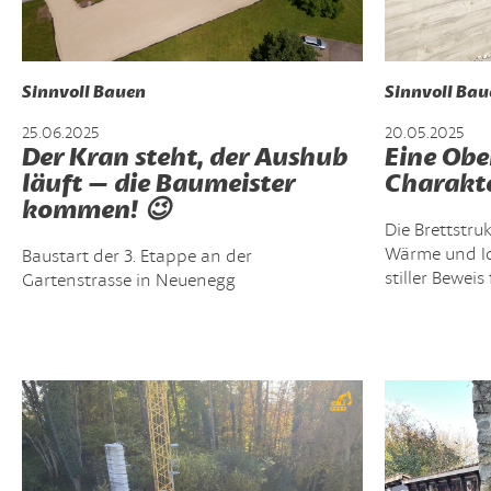
Sinnvoll Bauen
Sinnvoll Bau
25.06.2025
20.05.2025
Der Kran steht, der Aushub
Eine Obe
läuft – die Baumeister
Charakt
kommen! 😉
Die Brettstru
Wärme und Id
Baustart der 3. Etappe an der
stiller Bewei
Gartenstrasse in Neuenegg