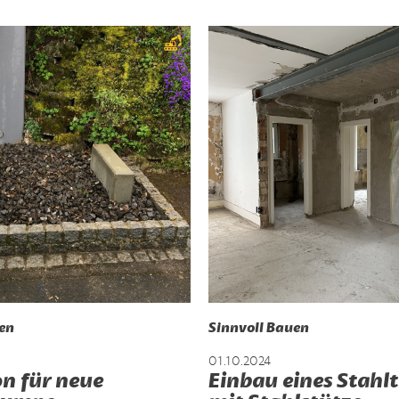
en
Sinnvoll Bauen
01.10.2024
n für neue
Einbau eines Stahl