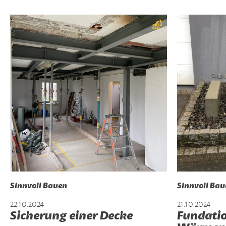
Sinnvoll Bauen
Sinnvoll Bau
22.10.2024
21.10.2024
Sicherung einer Decke
Fundatio