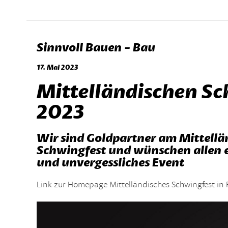
Sinnvoll Bauen - Bau
17. Mai 2023
Mittelländischen Sc
2023
Wir sind Goldpartner am Mittellä
Schwingfest und wünschen allen ei
und unvergessliches Event
Link zur Homepage Mittelländisches Schwingfest in