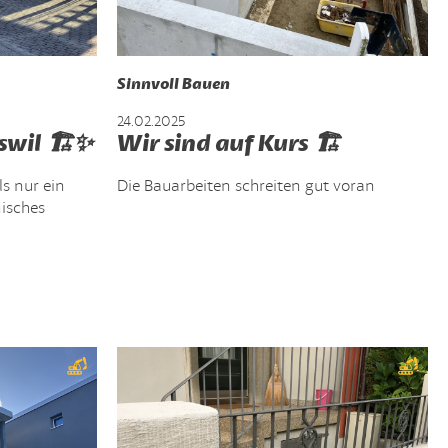
Sinnvoll Bauen
24.02.2025
swil 🏗️✨
Wir sind auf Kurs 🏗️
ls nur ein
Die Bauarbeiten schreiten gut voran
nisches