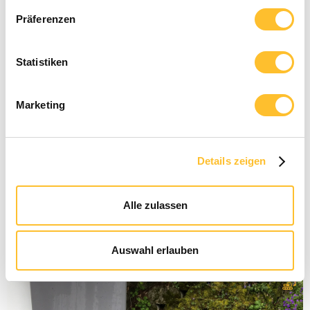
Präferenzen
Statistiken
Marketing
Sinnvoll Bauen
Details zeigen
22.10.2024
Sicherung einer Decke
Alle zulassen
Langfristige Sicherung einer Decke mit Stahlträgern und
Stahlstützen
Auswahl erlauben