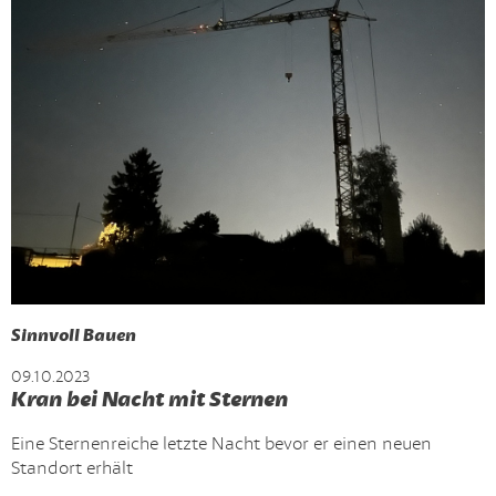
Sinnvoll Bauen
09.10.2023
Kran bei Nacht mit Sternen
Eine Sternenreiche letzte Nacht bevor er einen neuen
Standort erhält