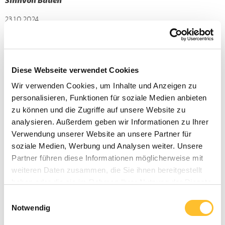
Sinnvoll Bauen
23.10.2024
Sanierung einer Gartenmauer
Eine Gartenmauer wurde durch uns saniert und erstrahlt
nun wieder in voller Pracht.
Diese Webseite verwendet Cookies
Wir verwenden Cookies, um Inhalte und Anzeigen zu
personalisieren, Funktionen für soziale Medien anbieten
zu können und die Zugriffe auf unsere Website zu
analysieren. Außerdem geben wir Informationen zu Ihrer
Verwendung unserer Website an unsere Partner für
soziale Medien, Werbung und Analysen weiter. Unsere
Partner führen diese Informationen möglicherweise mit
weiteren Daten zusammen, die Sie ihnen bereitgestellt
haben oder die sie im Rahmen Ihrer Nutzung der Dienste
gesammelt haben.
Einwilligungsauswahl
Notwendig