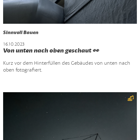
Sinnvoll Bauen
16.10.2023
Von unten nach oben geschaut 👀
Kurz vor dem Hinterfüllen des Gebäudes von unten nach
oben fotografiert.