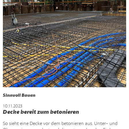
Sinnvoll Bauen
10.11.2023
Decke bereit zum betonieren
So sieht eine Decke vor dem betonieren aus. Unter- und