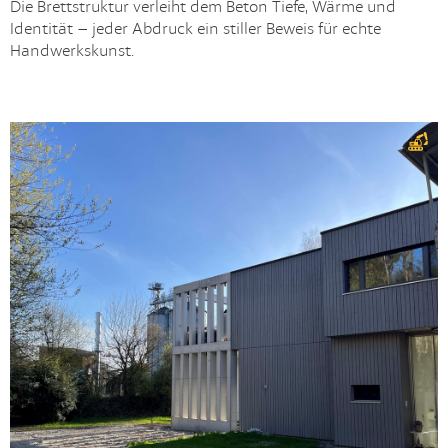
Die Brettstruktur verleiht dem Beton Tiefe, Wärme und
Identität – jeder Abdruck ein stiller Beweis für echte
Handwerkskunst.