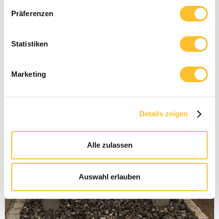
Sicherung einer Decke
Präferenzen
Langfristige Sicherung einer Decke mit Stahlträgern und
Stahlstützen
Statistiken
Marketing
Details zeigen
Alle zulassen
Auswahl erlauben