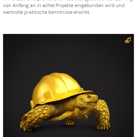
von Anfang an in echte Projekte eingebunden wird und
wertvolle praktische Kenntnisse erwirbt.