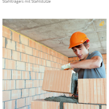
Stahlträgers mit Stahlstütze