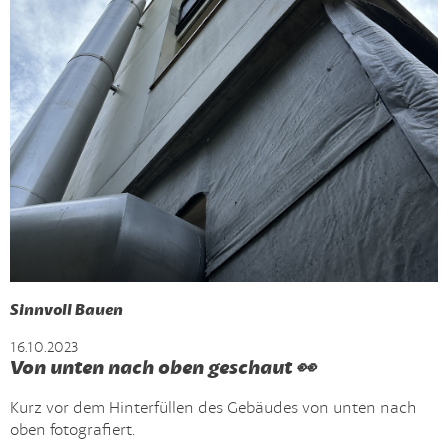
Sinnvoll Bauen
16.10.2023
Von unten nach oben geschaut 👀
Kurz vor dem Hinterfüllen des Gebäudes von unten nach
oben fotografiert.